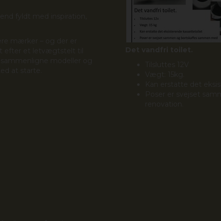
end fyldt med inspiration,
lære mærker – og der er
Det vandfri toilet.
efter et letvægtstelt til
 vil sammenligne modeller og
Tilsluttes 12V
ted at starte.
Vægt: 15kg.
Kan erstatte det eksi
Poser er svejset sa
renovation.