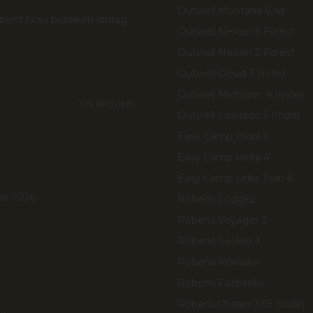
Outwell Montana 6 Air
 åbent hus i butikken lørdag
Outwell Nexion 3 Forest
Outwell Nexion 2 Forest
Outwell Cloud 3 (inde)
Outwell Michigan 4 (Inde)
Vis aktivitet
Outwell Colorado 5 (Inde)
Easy Camp Hidra 5
Easy Camp Hidra 4
Easy Camp Leka Twin 6
ar 2026.
Robens Lodge2
Robens Voyager 3
Robens Seeker 3
Robens Klondike
Robens Fairbanks
Robens Chaser 3XE (Inde)