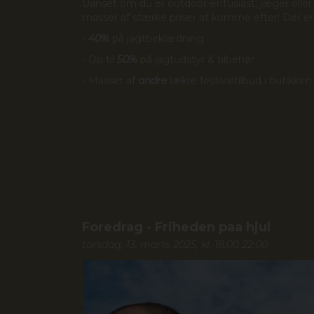
Uanset om du er outdoor-entusiast, jæger eller f
masser af stærke priser at komme efter! Der er
-
40%
på jagtbeklædning
- Op til
50%
på jagtudstyr & tilbehør
- Masser af
andre
lækre festivaltilbud i butikken
Foredrag - Friheden paa hjul
torsdag, 13. marts 2025, kl. 18:00 22:00