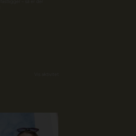
astligger – så er der
:
Vis aktivitet