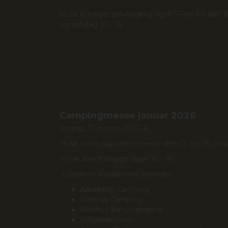
Husk vi holder selvfølgelig også "Ferie for alle"
og søndag 10 - 16.
Campingmesse januar 2026
lørdag, 17. januar 2026, kl.
Husk vores populære messe den 17. og 18. janu
Vi har åbent begge dage 10 - 16.
Udstillere: (Opdateres løbende)
Aakirkeby Camping
Askehøj Camping
Blokhus Naturcamping
Bolsjekælderen