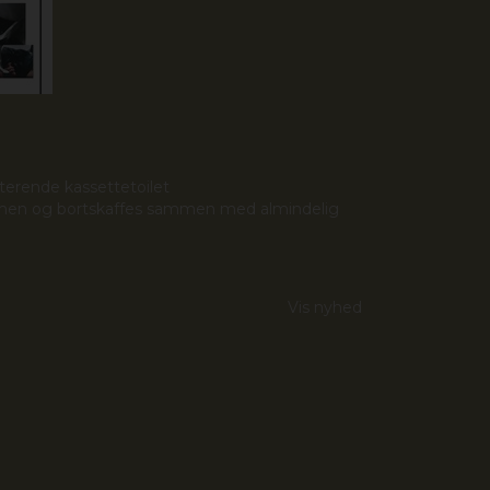
sterende kassettetoilet
mmen og bortskaffes sammen med almindelig
Vis nyhed