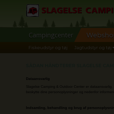
Campingcenter
Websho
Fiskeudstyr og tøj
Jagtudstyr og tøj
SÅDAN HÅNDTERER SLAGELSE CAM
Dataansvarlig
Slagelse Camping & Outdoor Center er dataansvarlig. B
beskytte dine personoplysninger og nedenfor informerer
Indsamling, behandling og brug af personoplysni