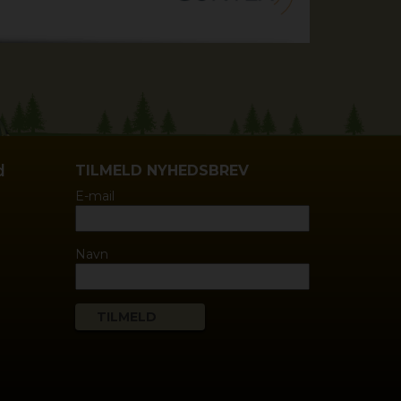
d
TILMELD NYHEDSBREV
E-mail
Navn