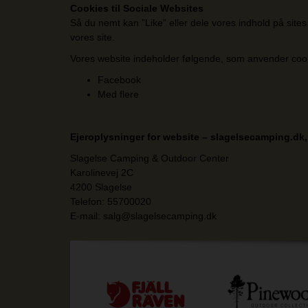
Cookies til Sociale Websites
Så du nemt kan ”Like” eller dele vores indhold på sit
vores site.
Vores website indeholder følgende, som anvender coo
Facebook
Med flere
Ejeroplysninger for website – slagelsecamping.dk
Slagelse Camping & Outdoor Center
Karolinevej 2C
4200 Slagelse
Telefon: 55700020
E-mail: salg@slagelsecamping.dk