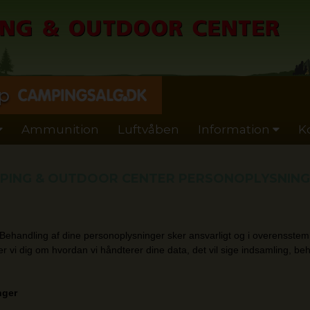
p
Ammunition
Luftvåben
Information
K
PING & OUTDOOR CENTER PERSONOPLYSNIN
ehandling af dine personoplysninger sker ansvarligt og i overensstemme
 vi dig om hvordan vi håndterer dine data, det vil sige indsamling, be
nger