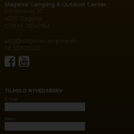
Slagelse Camping & Outdoor Center
Karolinevej 2C
4200 Slagelse
CVR nr.
28147953
salg@slagelsecamping.dk
Tlf.
55700020
TILMELD NYHEDSBREV
E-mail
Navn